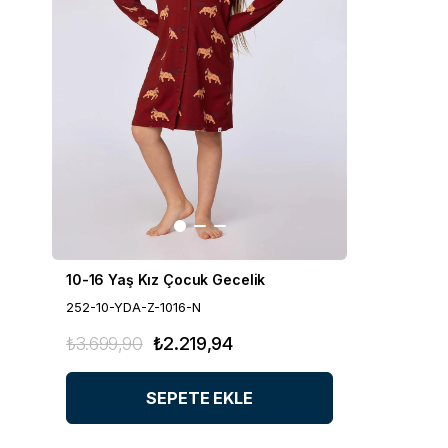
10-16 Yaş Kız Çocuk Gecelik
252-10-YDA-Z-1016-N
₺3.699,90
₺2.219,94
SEPETE EKLE