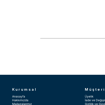
Kurumsal
Müşteri
Anasayfa
Üyelik
Hakkımızda
İade ve Değişi
Mağazalarımız
Gizlilik ve Güv