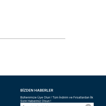
BİZDEN HABERLER
Bültenimize Üye Olun ! Tüm İndirim ve Fırsatlardan İlk
Sizin Haberiniz Olsun !