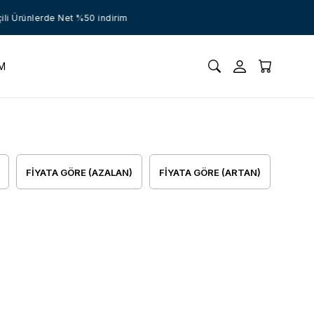
i Ürünlerde Net %50 indirim
İM
FIYATA GÖRE (AZALAN)
FIYATA GÖRE (ARTAN)