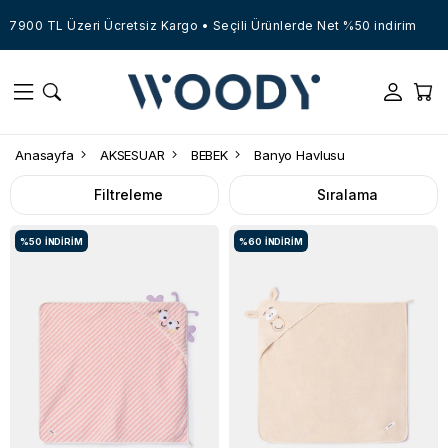
7900 TL Üzeri Ücretsiz Kargo • Seçili Ürünlerde Net %50 indirim
Anasayfa
AKSESUAR
BEBEK
Banyo Havlusu
Filtreleme
Sıralama
%50
İNDIRIM
%60
İNDIRIM