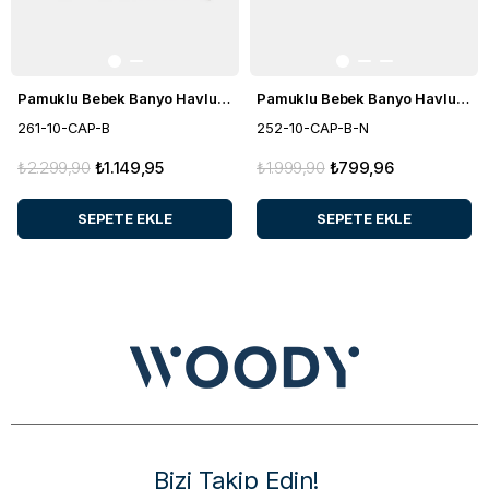
Pamuklu Bebek Banyo Havlusu
Pamuklu Bebek Banyo Havlusu
261-10-CAP-B
252-10-CAP-B-N
₺2.299,90
₺1.149,95
₺1.999,90
₺799,96
SEPETE EKLE
SEPETE EKLE
Bizi Takip Edin!