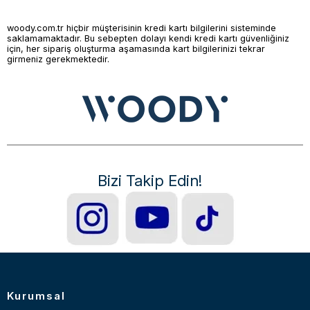
woody.com.tr hiçbir müşterisinin kredi kartı bilgilerini sisteminde
saklamamaktadır. Bu sebepten dolayı kendi kredi kartı güvenliğiniz
için, her sipariş oluşturma aşamasında kart bilgilerinizi tekrar
girmeniz gerekmektedir.
Bizi Takip Edin!
Kurumsal