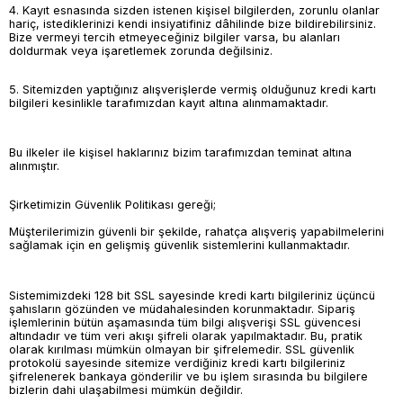
4. Kayıt esnasında sizden istenen kişisel bilgilerden, zorunlu olanlar
hariç, istediklerinizi kendi insiyatifiniz dâhilinde bize bildirebilirsiniz.
Bize vermeyi tercih etmeyeceğiniz bilgiler varsa, bu alanları
doldurmak veya işaretlemek zorunda değilsiniz.
5. Sitemizden yaptığınız alışverişlerde vermiş olduğunuz kredi kartı
bilgileri kesinlikle tarafımızdan kayıt altına alınmamaktadır.
Bu ilkeler ile kişisel haklarınız bizim tarafımızdan teminat altına
alınmıştır.
Şirketimizin Güvenlik Politikası gereği;
Müşterilerimizin güvenli bir şekilde, rahatça alışveriş yapabilmelerini
sağlamak için en gelişmiş güvenlik sistemlerini kullanmaktadır.
Sistemimizdeki 128 bit SSL sayesinde kredi kartı bilgileriniz üçüncü
şahısların gözünden ve müdahalesinden korunmaktadır. Sipariş
işlemlerinin bütün aşamasında tüm bilgi alışverişi SSL güvencesi
altındadır ve tüm veri akışı şifreli olarak yapılmaktadır. Bu, pratik
olarak kırılması mümkün olmayan bir şifrelemedir. SSL güvenlik
protokolü sayesinde sitemize verdiğiniz kredi kartı bilgileriniz
şifrelenerek bankaya gönderilir ve bu işlem sırasında bu bilgilere
bizlerin dahi ulaşabilmesi mümkün değildir.