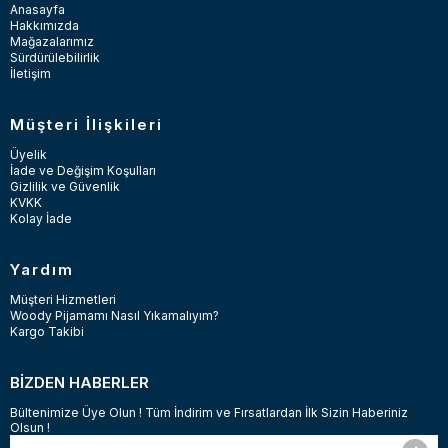
Anasayfa
Hakkımızda
Mağazalarımız
Sürdürülebilirlik
İletişim
Müşteri İlişkileri
Üyelik
İade ve Değişim Koşulları
Gizlilik ve Güvenlik
KVKK
Kolay İade
Yardım
Müşteri Hizmetleri
Woody Pijamamı Nasıl Yıkamalıyım?
Kargo Takibi
BİZDEN HABERLER
Bültenimize Üye Olun ! Tüm İndirim ve Fırsatlardan İlk Sizin Haberiniz
Olsun !