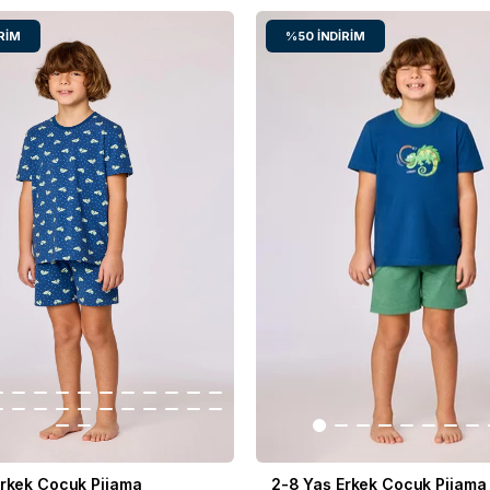
RIM
%50
İNDIRIM
Erkek Çocuk Pijama
2-8 Yaş Erkek Çocuk Pijama