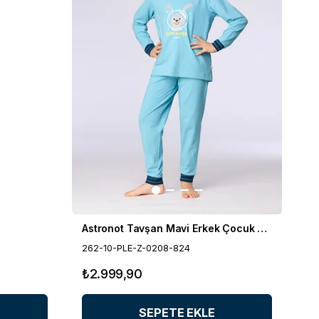
Astronot Tavşan Mavi Erkek Çocuk Pijama
262-10-PLE-Z-0208-824
₺2.999,90
SEPETE EKLE