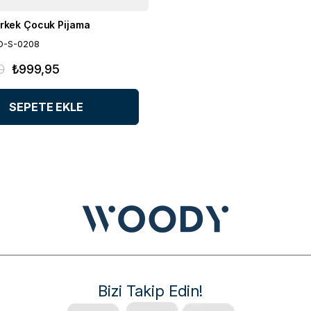
Erkek Çocuk Pijama
D-S-0208
0
₺999,95
SEPETE EKLE
Bizi Takip Edin!