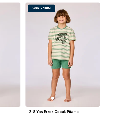
%50
İNDIRIM
2-8 Yaş Erkek Çocuk Pijama