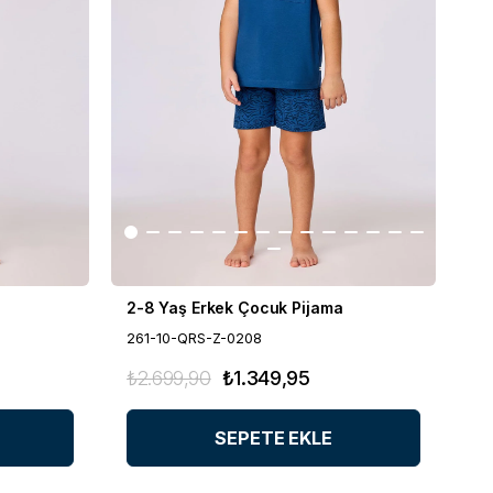
2-8 Yaş Erkek Çocuk Pijama
261-10-QRS-Z-0208
₺2.699,90
₺1.349,95
SEPETE EKLE