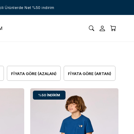
ünlerde Net %50 indirim
İM
FIYATA GÖRE (AZALAN)
FIYATA GÖRE (ARTAN)
%50
İNDIRIM