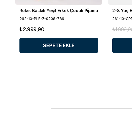
Roket Baskılı Yeşil Erkek Çocuk Pijama
2-8 Yaş 
262-10-PLE-Z-0208-789
261-10-CP
₺2.999,90
₺1.999,9
SEPETE EKLE