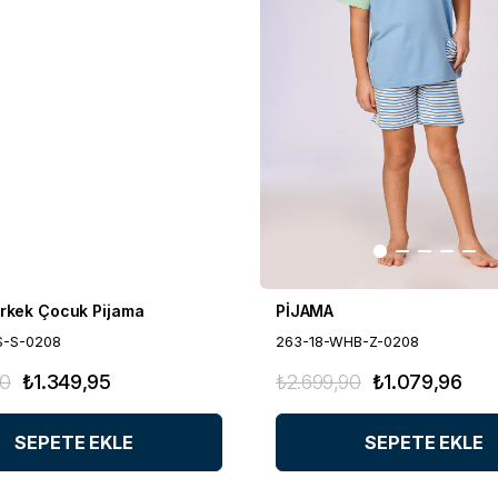
Erkek Çocuk Pijama
PİJAMA
S-S-0208
263-18-WHB-Z-0208
90
₺1.349,95
₺2.699,90
₺1.079,96
SEPETE EKLE
SEPETE EKLE