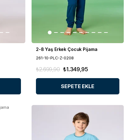
2-8 Yaş Erkek Çocuk Pijama
261-10-PLC-Z-0208
₺2.699,90
₺1.349,95
SEPETE EKLE