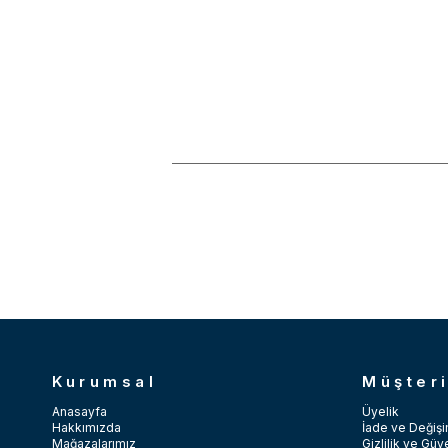
Kurumsal
Müşteri
Anasayfa
Üyelik
Hakkımızda
İade ve Değişi
Mağazalarımız
Gizlilik ve Güv