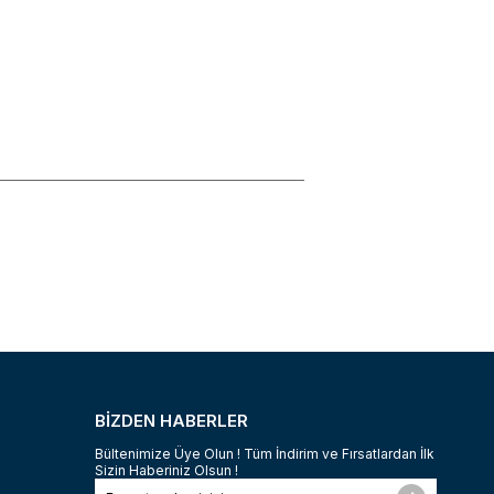
BİZDEN HABERLER
Bültenimize Üye Olun ! Tüm İndirim ve Fırsatlardan İlk
Sizin Haberiniz Olsun !