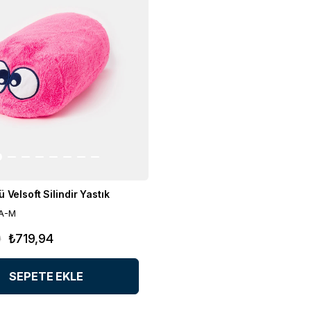
 Velsoft Silindir Yastık
PA-M
0
₺719,94
SEPETE EKLE