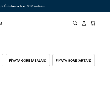
i Ürünlerde Net %50 indirim
İM
FIYATA GÖRE (AZALAN)
FIYATA GÖRE (ARTAN)