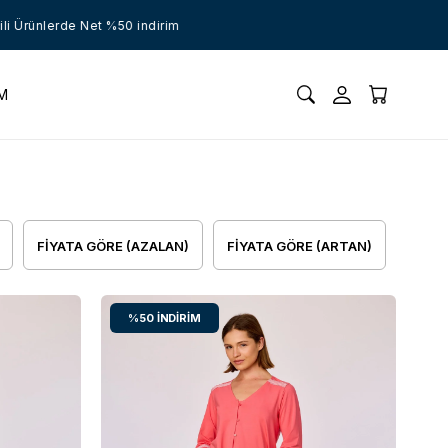
ünlerde Net %50 indirim
İM
FIYATA GÖRE (AZALAN)
FIYATA GÖRE (ARTAN)
%50
İNDIRIM