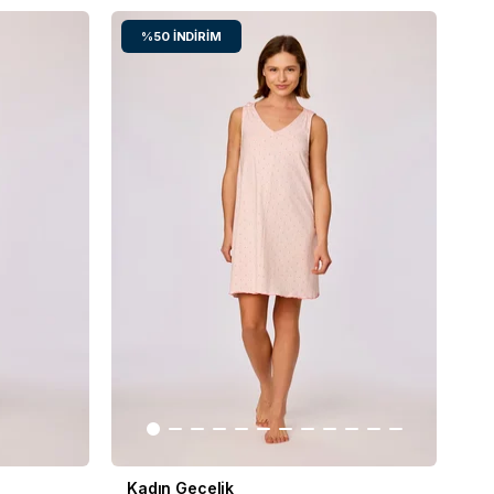
%50
İNDIRIM
Kadın Gecelik