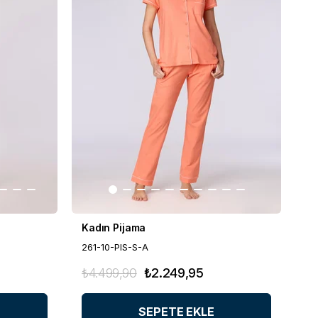
Kadın Pijama
261-10-PIS-S-A
₺4.499,90
₺2.249,95
SEPETE EKLE