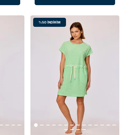
%50
İNDIRIM