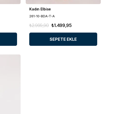
Kadın Elbise
261-10-BDA-T-A
₺2.999,90
₺1.499,95
SEPETE EKLE