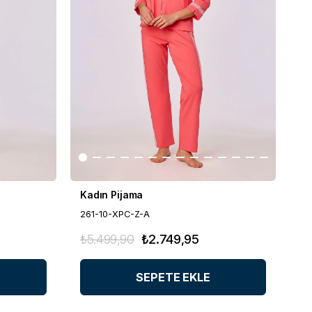
Kadın Pijama
261-10-XPC-Z-A
₺5.499,90
₺2.749,95
SEPETE EKLE