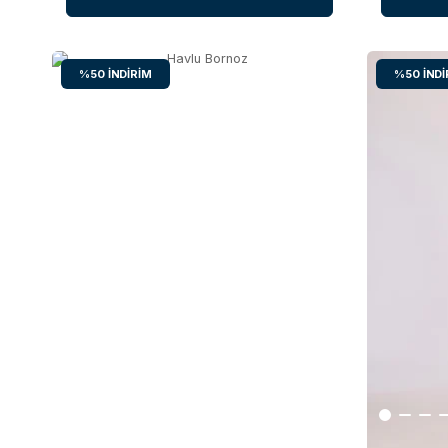
%50
İNDIRIM
%50
İNDI