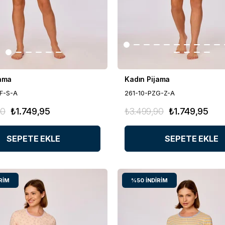
jama
Kadın Pijama
F-S-A
261-10-PZG-Z-A
90
₺1.749,95
₺3.499,90
₺1.749,95
SEPETE EKLE
SEPETE EKLE
RIM
%50
İNDIRIM