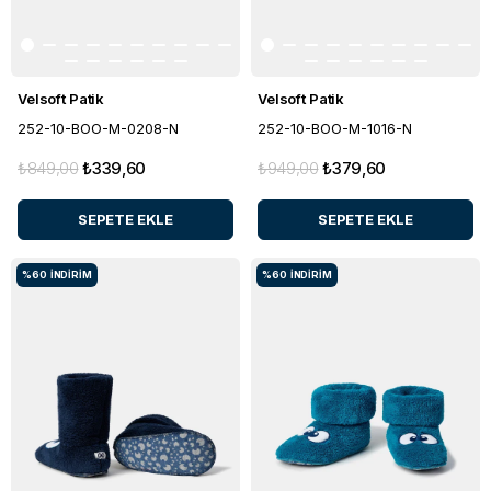
Velsoft Patik
Velsoft Patik
252-10-BOO-M-0208-N
252-10-BOO-M-1016-N
₺849,00
₺339,60
₺949,00
₺379,60
SEPETE EKLE
SEPETE EKLE
%60
İNDIRIM
%60
İNDIRIM