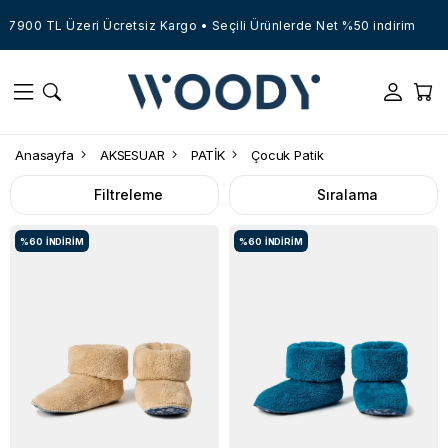
7900 TL Üzeri Ücretsiz Kargo • Seçili Ürünlerde Net %50 indirim
Anasayfa
AKSESUAR
PATİK
Çocuk Patik
Filtreleme
Sıralama
%60
İNDIRIM
%60
İNDIRIM