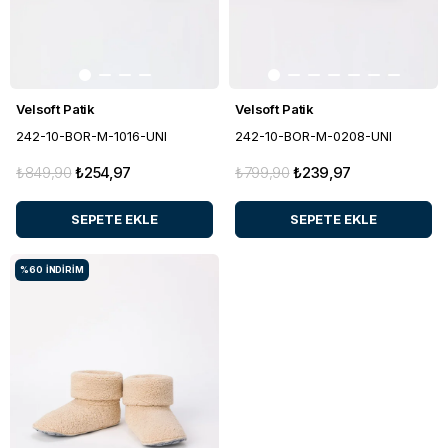
Velsoft Patik
Velsoft Patik
242-10-BOR-M-1016-UNI
242-10-BOR-M-0208-UNI
₺849,90
₺254,97
₺799,90
₺239,97
SEPETE EKLE
SEPETE EKLE
%60
İNDIRIM