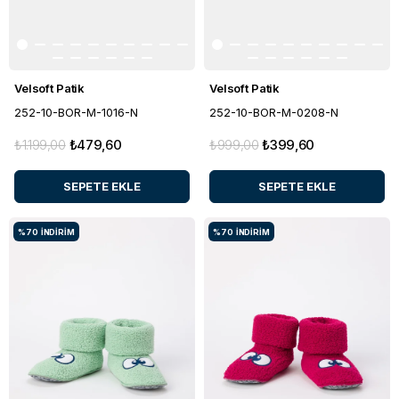
Velsoft Patik
Velsoft Patik
252-10-BOR-M-1016-N
252-10-BOR-M-0208-N
₺1.199,00
₺479,60
₺999,00
₺399,60
SEPETE EKLE
SEPETE EKLE
%70
İNDIRIM
%70
İNDIRIM