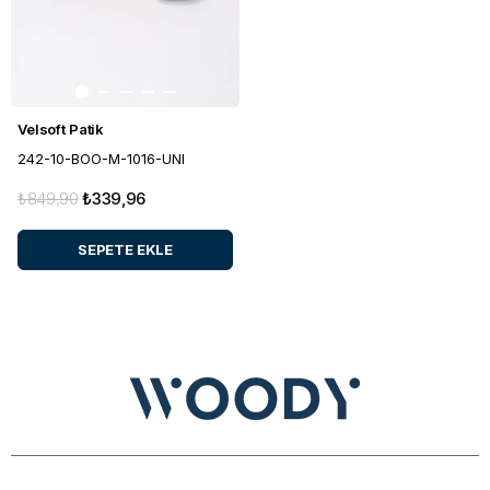
Velsoft Patik
242-10-BOO-M-1016-UNI
₺849,90
₺339,96
SEPETE EKLE