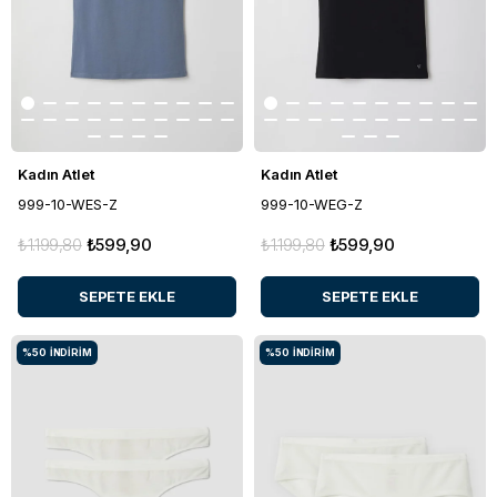
Kadın Atlet
Kadın Atlet
999-10-WES-Z
999-10-WEG-Z
₺1.199,80
₺599,90
₺1.199,80
₺599,90
SEPETE EKLE
SEPETE EKLE
%50
İNDIRIM
%50
İNDIRIM