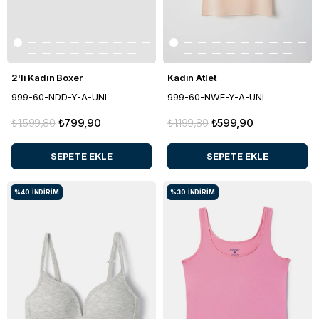
2'li Kadın Boxer
Kadın Atlet
999-60-NDD-Y-A-UNI
999-60-NWE-Y-A-UNI
₺1.599,80
₺799,90
₺1.199,80
₺599,90
SEPETE EKLE
SEPETE EKLE
%40
İNDIRIM
%30
İNDIRIM