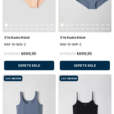
3’lü Kadın Külot
3’lü Kadın Külot
999-10-WIS-Z
999-10-WIP-Z
₺1.999,90
₺999,95
₺1.999,90
₺999,95
SEPETE EKLE
SEPETE EKLE
%50
İNDIRIM
%50
İNDIRIM