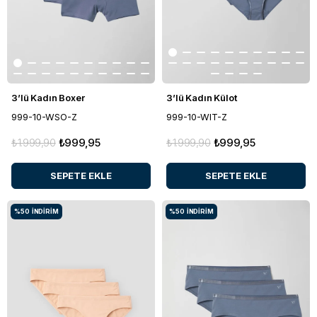
3’lü Kadın Boxer
3’lü Kadın Külot
999-10-WSO-Z
999-10-WIT-Z
₺1.999,90
₺999,95
₺1.999,90
₺999,95
SEPETE EKLE
SEPETE EKLE
%50
İNDIRIM
%50
İNDIRIM