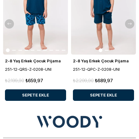
2-8 Yaş Erkek Çocuk Pijama
2-8 Yaş Erkek Çocuk Pijama
251-12-QRS-Z-0208-UNI
251-12-QPC-Z-0208-UNI
₺2.199,90
₺659,97
₺2.299,90
₺689,97
SEPETE EKLE
SEPETE EKLE