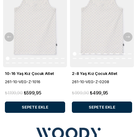
10-16 Yaş Kız Çocuk Atlet
2-8 Yaş Kız Çocuk Atlet
261-10-VEG-Z-1016
261-10-VEG-Z-0208
₺1.199,90
₺599,95
₺999,90
₺499,95
SEPETE EKLE
SEPETE EKLE