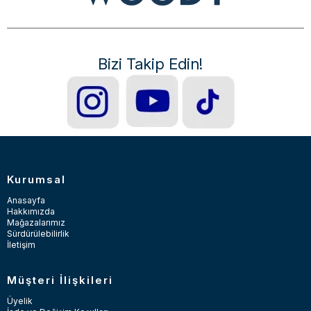
Bizi Takip Edin!
Kurumsal
Anasayfa
Hakkımızda
Mağazalarımız
Sürdürülebilirlik
İletişim
Müşteri İlişkileri
Üyelik