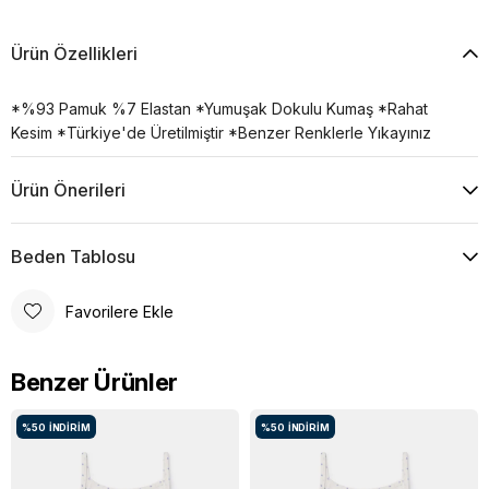
Ürün Özellikleri
*%93 Pamuk %7 Elastan *Yumuşak Dokulu Kumaş *Rahat
Kesim *Türkiye'de Üretilmiştir *Benzer Renklerle Yıkayınız
Ürün Önerileri
Beden Tablosu
Favorilere Ekle
Benzer Ürünler
%50
İNDIRIM
%50
İNDIRIM