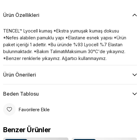
Ürün Özellikleri
TENCEL™ Lyocell kumaş *Ekstra yumuşak kumaş dokusu
*Nefes alabilen pamuklu yapı *Elastane esnek yapısı *Ürün
paket içeriği 1 adettir. *Bu üründe %93 Lyocell %7 Elastan
bulunmaktadır. *Bakım TalimatıMaksimum 30°C'de yıkayınız.
*Benzer renklerle yıkayınız. Ağartıcı kullanmayınız.
Ürün Önerileri
Beden Tablosu
Favorilere Ekle
Benzer Ürünler