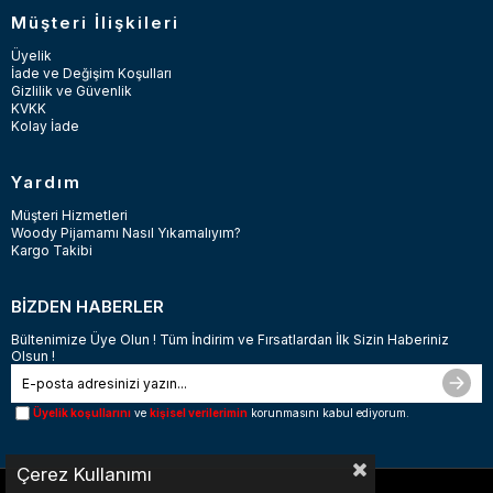
Müşteri İlişkileri
Üyelik
İade ve Değişim Koşulları
Gizlilik ve Güvenlik
KVKK
Kolay İade
Yardım
Müşteri Hizmetleri
Woody Pijamamı Nasıl Yıkamalıyım?
Kargo Takibi
BİZDEN HABERLER
Bültenimize Üye Olun ! Tüm İndirim ve Fırsatlardan İlk Sizin Haberiniz
Olsun !
Üyelik koşullarını
ve
kişisel verilerimin
korunmasını kabul ediyorum.
Çerez Kullanımı