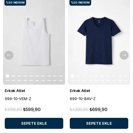
%50
İNDIRIM
%50
İNDIRIM
Erkek Atlet
Erkek Atlet
999-10-VEM-Z
999-10-BAV-Z
₺1.199,80
₺599,90
₺1.399,80
₺699,90
SEPETE EKLE
SEPETE EKLE