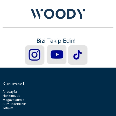
Bizi Takip Edin!
Kurumsal
Anasayfa
Hakkımızda
Mağazalarımız
Sürdürülebilirlik
İletişim