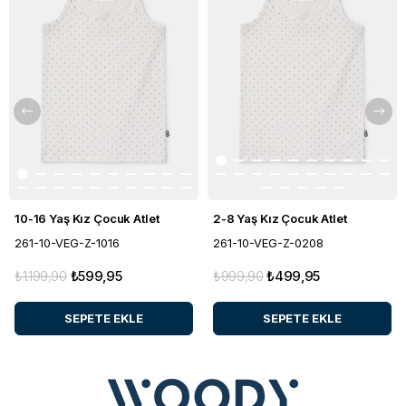
10-16 Yaş Kız Çocuk Atlet
2-8 Yaş Kız Çocuk Atlet
261-10-VEG-Z-1016
261-10-VEG-Z-0208
₺1.199,90
₺599,95
₺999,90
₺499,95
SEPETE EKLE
SEPETE EKLE