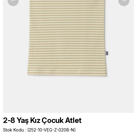
2-8 Yaş Kız Çocuk Atlet
Stok Kodu
(252-10-VEG-Z-0208-N)