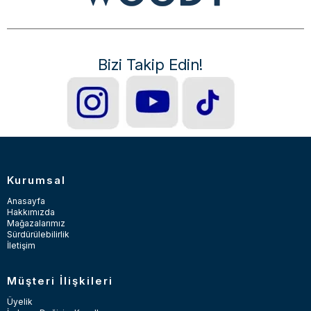
Bizi Takip Edin!
Kurumsal
Anasayfa
Hakkımızda
Mağazalarımız
Sürdürülebilirlik
İletişim
Müşteri İlişkileri
Üyelik