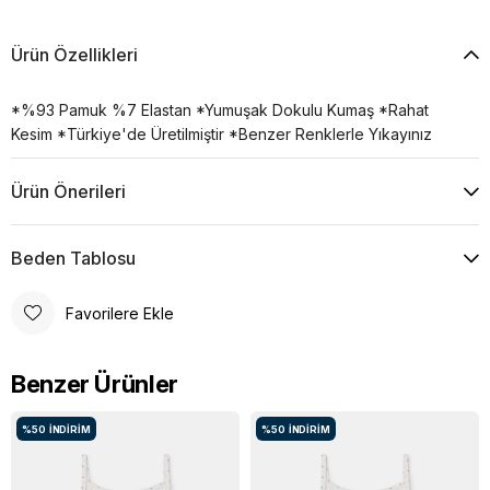
Ürün Özellikleri
*%93 Pamuk %7 Elastan *Yumuşak Dokulu Kumaş *Rahat
Kesim *Türkiye'de Üretilmiştir *Benzer Renklerle Yıkayınız
Ürün Önerileri
Beden Tablosu
Favorilere Ekle
Benzer Ürünler
%50
İNDIRIM
%50
İNDIRIM