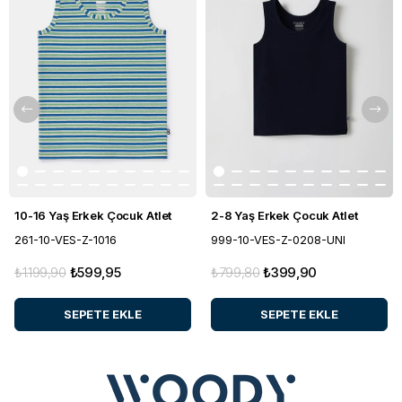
10-16 Yaş Erkek Çocuk Atlet
2-8 Yaş Erkek Çocuk Atlet
261-10-VES-Z-1016
999-10-VES-Z-0208-UNI
₺1.199,90
₺599,95
₺799,80
₺399,90
SEPETE EKLE
SEPETE EKLE