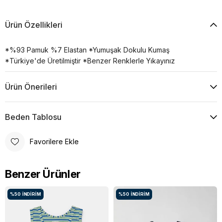
Ürün Özellikleri
*%93 Pamuk %7 Elastan *Yumuşak Dokulu Kumaş
*Türkiye'de Üretilmiştir *Benzer Renklerle Yıkayınız
Ürün Önerileri
Beden Tablosu
Favorilere Ekle
Benzer Ürünler
%50
İNDIRIM
%50
İNDIRIM