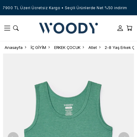
7900 TL Üzeri Ücretsiz Kargo • Seçili Ürünlerde Net %50 indirim
Anasayfa
İÇ GİYİM
ERKEK ÇOCUK
Atlet
2-8 Yaş Erkek Ço