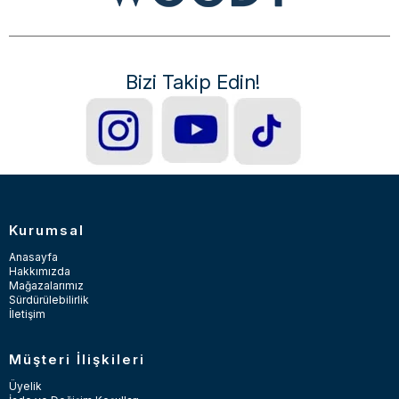
Bizi Takip Edin!
Kurumsal
Anasayfa
Hakkımızda
Mağazalarımız
Sürdürülebilirlik
İletişim
Müşteri İlişkileri
Üyelik