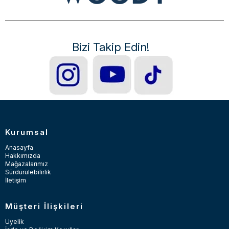
Bizi Takip Edin!
Kurumsal
Anasayfa
Hakkımızda
Mağazalarımız
Sürdürülebilirlik
İletişim
Müşteri İlişkileri
Üyelik