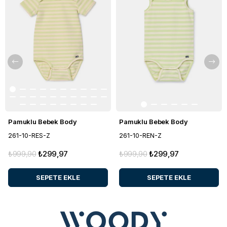
Pamuklu Bebek Body
Pamuklu Bebek Body
261-10-RES-Z
261-10-REN-Z
₺999,90
₺299,97
₺999,90
₺299,97
SEPETE EKLE
SEPETE EKLE