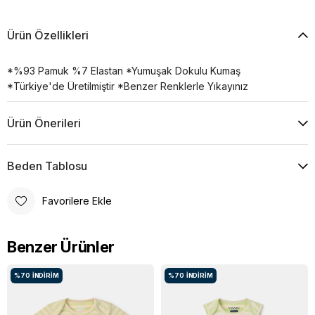
Ürün Özellikleri
*%93 Pamuk %7 Elastan *Yumuşak Dokulu Kumaş
*Türkiye'de Üretilmiştir *Benzer Renklerle Yıkayınız
Ürün Önerileri
Beden Tablosu
Favorilere Ekle
Benzer Ürünler
%70
İNDIRIM
%70
İNDIRIM