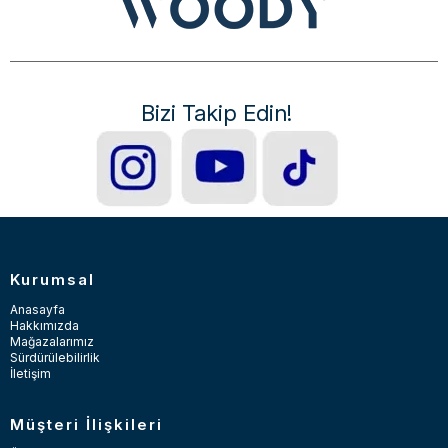
Bizi Takip Edin!
Kurumsal
Anasayfa
Hakkımızda
Mağazalarımız
Sürdürülebilirlik
İletişim
Müşteri İlişkileri