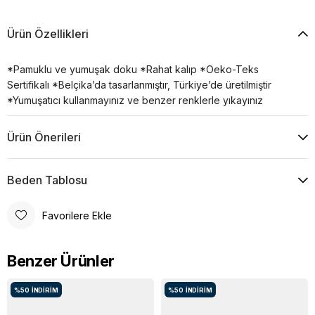
Ürün Özellikleri
*Pamuklu ve yumuşak doku *Rahat kalıp *Oeko-Teks
Sertifikalı *Belçika’da tasarlanmıştır, Türkiye’de üretilmiştir
*Yumuşatıcı kullanmayınız ve benzer renklerle yıkayınız
Ürün Önerileri
Beden Tablosu
Favorilere Ekle
Benzer Ürünler
%50
İNDIRIM
%50
İNDIRIM