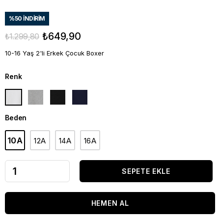
%
50
İNDIRIM
₺649,90
₺1.299,80
10-16 Yaş 2'li Erkek Çocuk Boxer
Renk
Beden
10A
12A
14A
16A