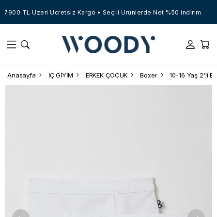
7900 TL Üzeri Ücretsiz Kargo • Seçili Ürünlerde Net %50 indirim
Anasayfa
İÇ GİYİM
ERKEK ÇOCUK
Boxer
10-16 Yaş 2'li 