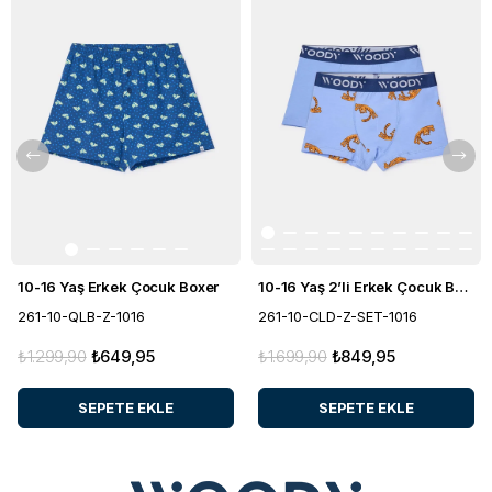
10-16 Yaş Erkek Çocuk Boxer
10-16 Yaş 2’li Erkek Çocuk Boxer
261-10-QLB-Z-1016
261-10-CLD-Z-SET-1016
₺1.299,90
₺649,95
₺1.699,90
₺849,95
SEPETE EKLE
SEPETE EKLE