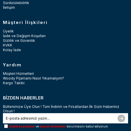
Sürdürülebilirlik
İletişim
Müşteri İlişkileri
Üyelik
İade ve Değişim Koşulları
Gizlilik ve Güvenlik
KVKK
Kolay İade
Yardım
Müşteri Hizmetleri
Woody Pijamamı Nasıl Yıkamalıyım?
Kargo Takibi
BİZDEN HABERLER
Bültenimize Üye Olun ! Tüm İndirim ve Fırsatlardan İlk Sizin Haberiniz
Olsun !
Üyelik koşullarını
ve
kişisel verilerimin
korunmasını kabul ediyorum.