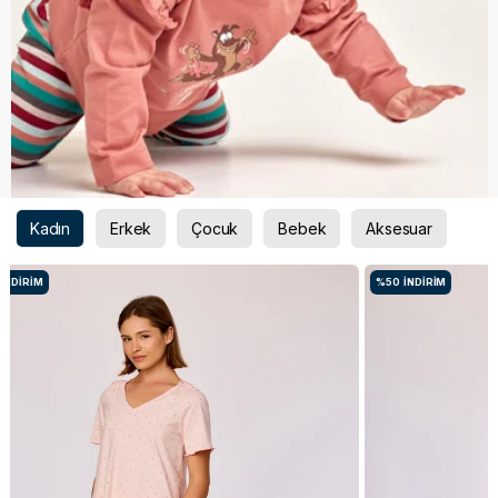
Kadın
Erkek
Çocuk
Bebek
Aksesuar
%50
İNDIRIM