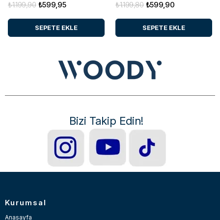
₺1.199,90
₺599,95
₺1.199,80
₺599,90
SEPETE EKLE
SEPETE EKLE
Bizi Takip Edin!
Kurumsal
Anasayfa