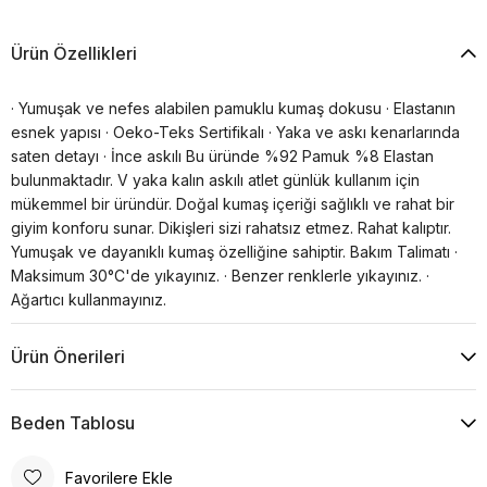
Ürün Özellikleri
· Yumuşak ve nefes alabilen pamuklu kumaş dokusu · Elastanın
esnek yapısı · Oeko-Teks Sertifikalı · Yaka ve askı kenarlarında
saten detayı · İnce askılı Bu üründe %92 Pamuk %8 Elastan
bulunmaktadır. V yaka kalın askılı atlet günlük kullanım için
mükemmel bir üründür. Doğal kumaş içeriği sağlıklı ve rahat bir
giyim konforu sunar. Dikişleri sizi rahatsız etmez. Rahat kalıptır.
Yumuşak ve dayanıklı kumaş özelliğine sahiptir. Bakım Talimatı ·
Maksimum 30°C'de yıkayınız. · Benzer renklerle yıkayınız. ·
Ağartıcı kullanmayınız.
Ürün Önerileri
Beden Tablosu
Favorilere Ekle