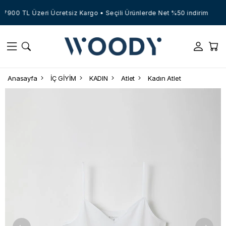
7900 TL Üzeri Ücretsiz Kargo • Seçili Ürünlerde Net %50 indirim
Anasayfa
İÇ GİYİM
KADIN
Atlet
Kadın Atlet