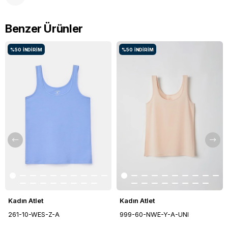
Benzer Ürünler
%50
İNDIRIM
%50
İNDIRIM
Kadın Atlet
Kadın Atlet
261-10-WES-Z-A
999-60-NWE-Y-A-UNI