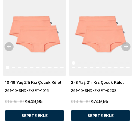
10-16 Yaş 2'li Kız Çocuk Külot
2-8 Yaş 2'li Kız Çocuk Külot
261-10-SHD-Z-SET-1016
261-10-SHD-Z-SET-0208
₺1.699,90
₺849,95
₺1.499,90
₺749,95
SEPETE EKLE
SEPETE EKLE