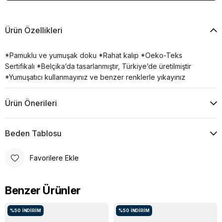
Ürün Özellikleri
*Pamuklu ve yumuşak doku *Rahat kalıp *Oeko-Teks
Sertifikalı *Belçika’da tasarlanmıştır, Türkiye’de üretilmiştir
*Yumuşatıcı kullanmayınız ve benzer renklerle yıkayınız
Ürün Önerileri
Beden Tablosu
Favorilere Ekle
Benzer Ürünler
%50
İNDIRIM
%50
İNDIRIM