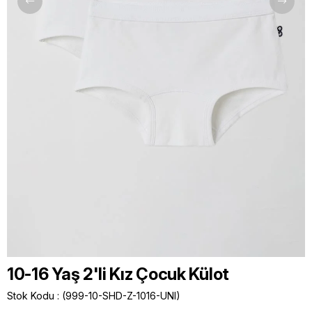
10-16 Yaş 2'li Kız Çocuk Külot
Stok Kodu
(999-10-SHD-Z-1016-UNI)