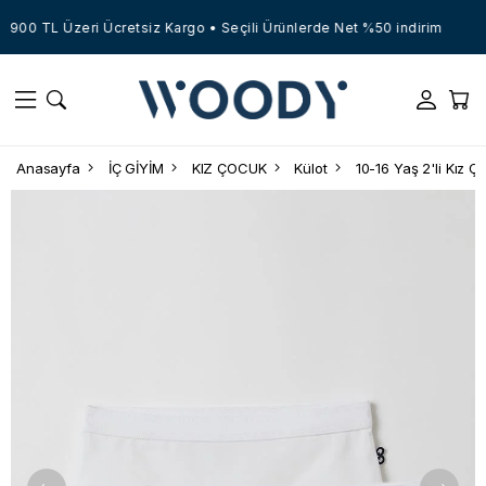
900 TL Üzeri Ücretsiz Kargo • Seçili Ürünlerde Net %50 indirim
Anasayfa
İÇ GİYİM
KIZ ÇOCUK
Külot
10-16 Yaş 2'li Kız Ç