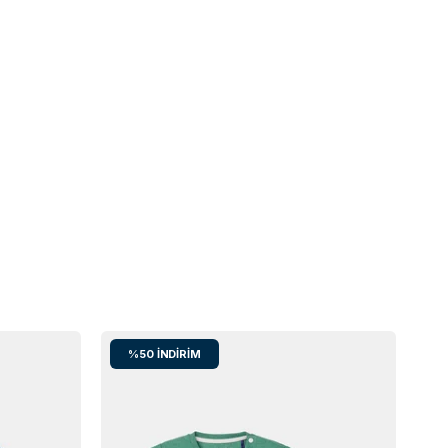
%50
İNDIRIM