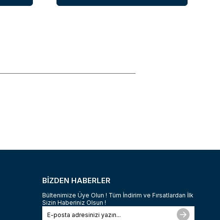
BİZDEN HABERLER
Bültenimize Üye Olun ! Tüm İndirim ve Fırsatlardan İlk
Sizin Haberiniz Olsun !